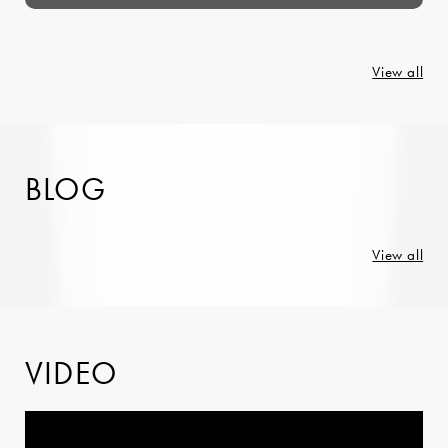
View all
BLOG
View all
VIDEO