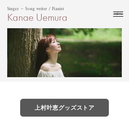
Singer – Song writer / Pianist
Kanae Uemura
MENU
上村叶恵グッズストア