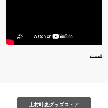
View all
上村叶恵グッズストア