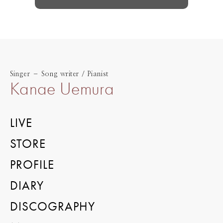
Singer – Song writer / Pianist
Kanae Uemura
LIVE
STORE
PROFILE
DIARY
DISCOGRAPHY