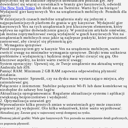
przyczynić się do znacznie lepszych doświadczeń podczas gry. Aby
dowiedzieć się więcej o nowinkach w branży gier kasynowych, odwiedź
The New York Times
lub śledź nas na Twitterze. Warto być na bieżąco!
Wydajność gier kasynowych Vox na urządzeniach mobilnych: Poradnik dla
graczy
W dzisiejszych czasach mobilne urządzenia stały się jednymi z
najpopularniejszych platform do grania w gry kasynowe. Wydajność gier
kasynowych Vox na tych urządzeniach jest kluczowym elementem, który
wpływa na ogólne doświadczenie graczy. W poniższym artykule omówimy,
jak można zoptymalizować swoją wydajność w grach kasynowych Vox na
urządzeniach mobilnych oraz jakie są najlepsze praktyki, które powinieneś
zastosować, aby cieszyć się płynnością gry.
1. Wymagania sprzętowe
Przed rozpoczęciem gry w kasynie Vox na urządzeniu mobilnym, warto
zwrócić uwagę na minimalne wymagania sprzętowe. Dzięki temu unikniesz
problemów z wydajnością i będziesz mógł w pełni cieszyć się grą. Oto
kluczowe aspekty, na które warto zwrócić uwagę:
System operacyjny: Upewnij się, że Twoje urządzenie ma aktualną wersję
Androida lub iOS.
Pamięć RAM: Minimum 2 GB RAM zapewnia odpowiednią płynność
działania.
Przechowywanie: Sprawdź, czy na dysku masz wystarczająco miejsca, aby
zainstalować grę.
Połączenie z internetem: Stabilne połączenie Wi-Fi lub dane komórkowe są
niezbędne do zabawy bez lagów.
Aktualizacja oprogramowania: Regularne aktualizacje systemu i aplikacji
zwiększają bezpieczeństwo i wydajność.
2. Optymalizacja ustawień gry
Wprowadzenie kilku prostych zmian w ustawieniach gry może znacznie
poprawić jej wydajność. Oto kilka wskazówek, które warto wypróbować:
Aktualizuj grę: Zawsze graj w najnowszej wersji dostępnej na rynku.
Dostosuj jakość grafiki: Wiele gier kasynowych Vox pozwala na zmniejszenie detali graficznych,
co poprawia płynność.