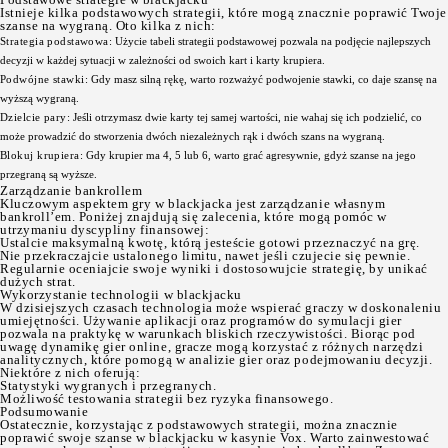
Istnieje kilka podstawowych strategii, które mogą znacznie poprawić Twoje
szanse na wygraną. Oto kilka z nich:
Strategia podstawowa:
Użycie tabeli strategii podstawowej pozwala na podjęcie najlepszych
decyzji w każdej sytuacji w zależności od swoich kart i karty krupiera.
Podwójne stawki:
Gdy masz silną rękę, warto rozważyć podwojenie stawki, co daje szansę na
wyższą wygraną.
Dzielcie pary:
Jeśli otrzymasz dwie karty tej samej wartości, nie wahaj się ich podzielić, co
może prowadzić do stworzenia dwóch niezależnych rąk i dwóch szans na wygraną.
Blokuj krupiera:
Gdy krupier ma 4, 5 lub 6, warto grać agresywnie, gdyż szanse na jego
przegraną są wyższe.
Zarządzanie bankrollem
Kluczowym aspektem gry w blackjacka jest zarządzanie własnym
bankroll’em. Poniżej znajdują się zalecenia, które mogą pomóc w
utrzymaniu dyscypliny finansowej:
Ustalcie maksymalną kwotę, którą jesteście gotowi przeznaczyć na grę.
Nie przekraczajcie ustalonego limitu, nawet jeśli czujecie się pewnie.
Regularnie oceniajcie swoje wyniki i dostosowujcie strategię, by unikać
dużych strat.
Wykorzystanie technologii w blackjacku
W dzisiejszych czasach technologia może wspierać graczy w doskonaleniu
umiejętności. Używanie aplikacji oraz programów do symulacji gier
pozwala na praktykę w warunkach bliskich rzeczywistości. Biorąc pod
uwagę dynamikę gier online, gracze mogą korzystać z różnych narzędzi
analitycznych, które pomogą w analizie gier oraz podejmowaniu decyzji.
Niektóre z nich oferują:
Statystyki wygranych i przegranych.
Możliwość testowania strategii bez ryzyka finansowego.
Podsumowanie
Ostatecznie, korzystając z podstawowych strategii, można znacznie
poprawić swoje szanse w blackjacku w kasynie Vox. Warto zainwestować