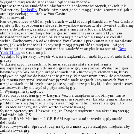
Wygodne miejsca do siedzenia i oglądania meczów.
Opinie te można znaleźć na platformach społecznościowych, takich jak
Twitter czy
LinkedIn
. Dzięki nim nowi goście mogą lepiej zrozumieć, jakie
atrakcje czekają na nich w Vox Casino.
Podsumowanie
Fan experiences w Głównych barach w zakładach piłkarskich w Vox Casino
są nie tylko sposobem na śledzenie wyników meczów, ale również unikalną
okazją do zabawy, relaksu i integracji z innymi kibicami. Dzięki
atmosferze, różnorodnej ofercie gastronomicznej oraz interaktywnym
doświadczeniom każdy fan piłki nożnej z pewnością znajdzie coś dla
siebie. Zachęcamy do odwiedzenia Vox Casino i przekonania się na własne
oczy, jak wiele radości i ekscytacji mogą przynieść te miejsca – więcej
informacji na temat wydarzeń można znaleźć w artykule na stronie
New
York Times
vox casino pl.
Wydajność gier kasynowych Vox na urządzeniach mobilnych: Poradnik dla
graczy
W dzisiejszych czasach mobilne urządzenia stały się jednymi z
najpopularniejszych platform do grania w gry kasynowe. Wydajność gier
kasynowych Vox na tych urządzeniach jest kluczowym elementem, który
wpływa na ogólne doświadczenie graczy. W poniższym artykule omówimy,
jak można zoptymalizować swoją wydajność w grach kasynowych Vox na
urządzeniach mobilnych oraz jakie są najlepsze praktyki, które powinieneś
zastosować, aby cieszyć się płynnością gry.
1. Wymagania sprzętowe
Przed rozpoczęciem gry w kasynie Vox na urządzeniu mobilnym, warto
zwrócić uwagę na minimalne wymagania sprzętowe. Dzięki temu unikniesz
problemów z wydajnością i będziesz mógł w pełni cieszyć się grą. Oto
kluczowe aspekty, na które warto zwrócić uwagę:
System operacyjny: Upewnij się, że Twoje urządzenie ma aktualną wersję
Androida lub iOS.
Pamięć RAM: Minimum 2 GB RAM zapewnia odpowiednią płynność
działania.
Przechowywanie: Sprawdź, czy na dysku masz wystarczająco miejsca, aby
zainstalować grę.