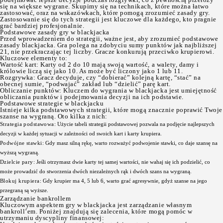
się na większe wygrane. Skupimy się na technikach, które można łatwo
zastosować, oraz na wskazówkach, które pomogą zrozumieć zasady gry.
Zastosowanie się do tych strategii jest kluczowe dla każdego, kto pragnie
grać bardziej profesjonalnie.
Podstawowe zasady gry w blackjacka
Przed wprowadzeniem do strategii, ważne jest, aby zrozumieć podstawowe
zasady blackjacka. Gra polega na zdobyciu sumy punktów jak najbliższej
21, nie przekraczając tej liczby. Gracze konkurują przeciwko krupierowi.
Kluczowe elementy to:
Wartość kart: Karty od 2 do 10 mają swoją wartość, a walety, damy i
królowie liczą się jako 10. As może być liczony jako 1 lub 11.
Rozgrywka: Gracz decyduje, czy “dobierać” kolejną kartę, “stać” na
obecnej sumie, “podwajać” zakład lub “dzielić” parę kart.
Obliczanie punktów: Kluczem do wygrania w blackjacka jest umiejętność
obliczania punktów i podejmowania decyzji na ich podstawie.
Podstawowe strategie w blackjacku
Istnieje kilka podstawowych strategii, które mogą znacznie poprawić Twoje
szanse na wygraną. Oto kilka z nich:
Strategia podstawowa:
Użycie tabeli strategii podstawowej pozwala na podjęcie najlepszych
decyzji w każdej sytuacji w zależności od swoich kart i karty krupiera.
Podwójne stawki:
Gdy masz silną rękę, warto rozważyć podwojenie stawki, co daje szansę na
wyższą wygraną.
Dzielcie pary:
Jeśli otrzymasz dwie karty tej samej wartości, nie wahaj się ich podzielić, co
może prowadzić do stworzenia dwóch niezależnych rąk i dwóch szans na wygraną.
Blokuj krupiera:
Gdy krupier ma 4, 5 lub 6, warto grać agresywnie, gdyż szanse na jego
przegraną są wyższe.
Zarządzanie bankrollem
Kluczowym aspektem gry w blackjacka jest zarządzanie własnym
bankroll’em. Poniżej znajdują się zalecenia, które mogą pomóc w
utrzymaniu dyscypliny finansowej: