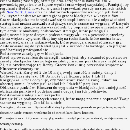
czas w naukę zasad gry, strategii oraz zarządzania bankroll’em. Z
pewnością przyniesie to lepsze wyniki oraz więcej satysfakcji. Pamiętaj, by
regularnie śledzić nowości w grach i sprawdzać porady na stronach takich
jak
New York Times
oraz na platformach społecznościowych jak Twitter.
Jak używać podstawowe strategie w grze w blackjacka w kasynie Vox
Gra w blackjacka może wydawać się skomplikowana, ale z odpowiednimi
strategiami można znacznie zwiększyć swoje szanse na wygraną. W kasynie
Vox mnóstwo graczy szuka wskazówek, by poprawić swoje umiejętności. W
tym artykule omówimy podstawowe strategie, które pomogą Ci
podejmować lepsze decyzje podczas rozgrywki, co z pewnością przełoży
się na większe wygrane. Skupimy się na technikach, które można łatwo
zastosować, oraz na wskazówkach, które pomogą zrozumieć zasady gry.
Zastosowanie się do tych strategii jest kluczowe dla każdego, kto pragnie
grać bardziej profesjonalnie.
Podstawowe zasady gry w blackjacka
Przed wprowadzeniem do strategii, ważne jest, aby zrozumieć podstawowe
zasady blackjacka. Gra polega na zdobyciu sumy punktów jak najbliższej
21, nie przekraczając tej liczby. Gracze konkurują przeciwko krupierowi.
Kluczowe elementy to:
Wartość kart: Karty od 2 do 10 mają swoją wartość, a walety, damy i
królowie liczą się jako 10. As może być liczony jako 1 lub 11.
Rozgrywka: Gracz decyduje, czy “dobierać” kolejną kartę, “stać” na
obecnej sumie, “podwajać” zakład lub “dzielić” parę kart.
Obliczanie punktów: Kluczem do wygrania w blackjacka jest umiejętność
obliczania punktów i podejmowania decyzji na ich podstawie.
Podstawowe strategie w blackjacku
Istnieje kilka podstawowych strategii, które mogą znacznie poprawić Twoje
szanse na wygraną. Oto kilka z nich:
Strategia podstawowa:
Użycie tabeli strategii podstawowej pozwala na podjęcie najlepszych
decyzji w każdej sytuacji w zależności od swoich kart i karty krupiera.
Podwójne stawki:
Gdy masz silną rękę, warto rozważyć podwojenie stawki, co daje szansę na
wyższą wygraną.
Dzielcie pary:
Jeśli otrzymasz dwie karty tej samej wartości, nie wahaj się ich podzielić, co