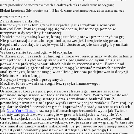
może prowadzić do stworzenia dwóch niezależnych rąk i dwóch szans na wygraną.
Blokuj krupiera:
Gdy krupier ma 4, 5 lub 6, warto grać agresywnie, gdyż szanse na jego
przegraną są wyższe.
Zarządzanie bankrollem
Kluczowym aspektem gry w blackjacka jest zarządzanie własnym
bankroll’em. Poniżej znajdują się zalecenia, które mogą pomóc w
utrzymaniu dyscypliny finansowej:
Ustalcie maksymalną kwotę, którą jesteście gotowi przeznaczyć na grę.
Nie przekraczajcie ustalonego limitu, nawet jeśli czujecie się pewnie.
Regularnie oceniajcie swoje wyniki i dostosowujcie strategię, by unikać
dużych strat.
Wykorzystanie technologii w blackjacku
W dzisiejszych czasach technologia może wspierać graczy w doskonaleniu
umiejętności. Używanie aplikacji oraz programów do symulacji gier
pozwala na praktykę w warunkach bliskich rzeczywistości. Biorąc pod
uwagę dynamikę gier online, gracze mogą korzystać z różnych narzędzi
analitycznych, które pomogą w analizie gier oraz podejmowaniu decyzji.
Niektóre z nich oferują:
Statystyki wygranych i przegranych.
Możliwość testowania strategii bez ryzyka finansowego.
Podsumowanie
Ostatecznie, korzystając z podstawowych strategii, można znacznie
poprawić swoje szanse w blackjacku w kasynie Vox. Warto zainwestować
czas w naukę zasad gry, strategii oraz zarządzania bankroll’em. Z
pewnością przyniesie to lepsze wyniki oraz więcej satysfakcji. Pamiętaj, by
regularnie śledzić nowości w grach i sprawdzać porady na stronach takich
jak
New York Times
oraz na platformach społecznościowych jak Twitter.
Jak używać podstawowe strategie w grze w blackjacka w kasynie Vox
Gra w blackjacka może wydawać się skomplikowana, ale z odpowiednimi
strategiami można znacznie zwiększyć swoje szanse na wygraną. W kasynie
Vox mnóstwo graczy szuka wskazówek, by poprawić swoje umiejętności. W
tym artykule omówimy podstawowe strategie, które pomogą Ci
podejmować lepsze decyzje podczas rozgrywki, co z pewnością przełoży